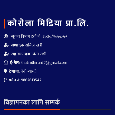
काेराेला मिडिया प्रा.लि.
सूचना विभाग दर्ता नं : ३०३०/२०७८-७९
सम्पादक
सन्दिप खत्री
सह-सम्पादक
धिरन खत्री
ई-मेल
:
khatridhiran72@gmail.com
ठेगाना
: बेनी म्याग्दी
फोन नं
: 9867613547
विज्ञापनका लागि सम्पर्क