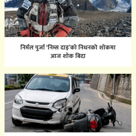
निर्मल पुर्जा ‘निम्स दाइ’को निधनको शोकमा
आज शोक बिदा