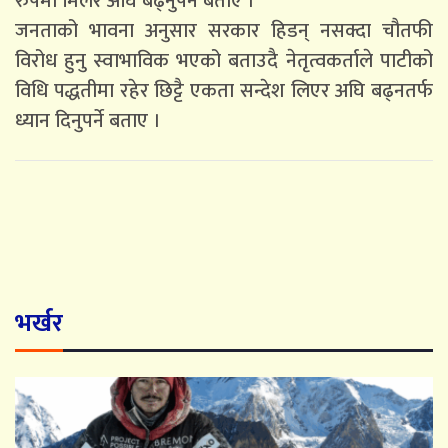
रुपमा मिलेर अघि बढ्नुपर्ने बताए ।
जनताको भावना अनुसार सरकार हिडन् नसक्दा चौतफी
विरोध हुनु स्वाभाविक भएको बताउदै नेतृत्वकर्ताले पाटीको
विधि पद्धतीमा रहेर छिट्टै एकता सन्देश लिएर अघि बढ्नतर्फ
ध्यान दिनुपर्ने बताए ।
भर्खर