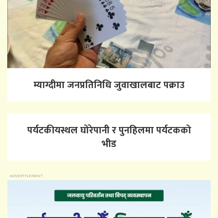
म्याग्दीमा जनप्रतिनिधि जुवाखालबाट पक्राउ
पर्यटकीयस्थल घोरेपानी र पुनहिलमा पर्यटकको
भीड