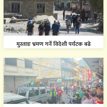
मुस्ताङ भ्रमण गर्ने विदेशी पर्यटक बढे