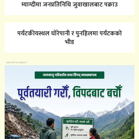
म्याग्दीमा जनप्रतिनिधि जुवाखालबाट पक्राउ
पर्यटकीयस्थल घोरेपानी र पुनहिलमा पर्यटकको
भीड