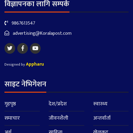
विज्ञापनका लागि सम्पर्क
9867613547
advertising@Koralapost.com
Appharu
Designed by
साइट नेभिगेशन
गृहपृष्ठ
देश/प्रदेश
स्वास्थ्य
समाचार
जीवनशैली
अन्तर्वार्ता
अर्थ
साहित्य
खेलकुद