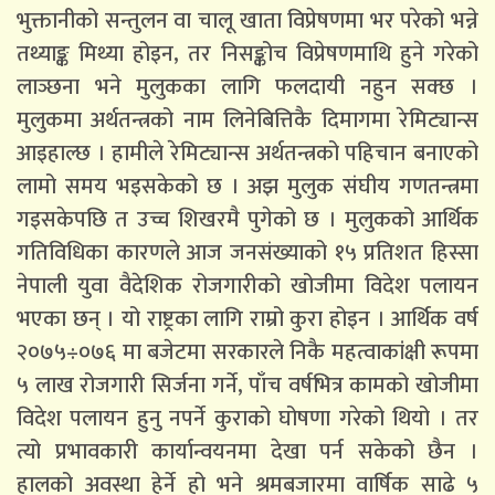
भुक्तानीको सन्तुलन वा चालू खाता विप्रेषणमा भर परेको भन्ने
तथ्याङ्क मिथ्या होइन, तर निसङ्कोच विप्रेषणमाथि हुने गरेको
लाञ्छना भने मुलुकका लागि फलदायी नहुन सक्छ ।
मुलुकमा अर्थतन्त्रको नाम लिनेबित्तिकै दिमागमा रेमिट्यान्स
आइहाल्छ । हामीले रेमिट्यान्स अर्थतन्त्रको पहिचान बनाएको
लामो समय भइसकेको छ । अझ मुलुक संघीय गणतन्त्रमा
गइसकेपछि त उच्च शिखरमै पुगेको छ । मुलुकको आर्थिक
गतिविधिका कारणले आज जनसंख्याको १५ प्रतिशत हिस्सा
नेपाली युवा वैदेशिक रोजगारीको खोजीमा विदेश पलायन
भएका छन् । यो राष्ट्रका लागि राम्रो कुरा होइन । आर्थिक वर्ष
२०७५÷०७६ मा बजेटमा सरकारले निकै महत्वाकांक्षी रूपमा
५ लाख रोजगारी सिर्जना गर्ने, पाँच वर्षभित्र कामको खोजीमा
विदेश पलायन हुनु नपर्ने कुराको घोषणा गरेको थियो । तर
त्यो प्रभावकारी कार्यान्वयनमा देखा पर्न सकेको छैन ।
हालको अवस्था हेर्ने हो भने श्रमबजारमा वार्षिक साढे ५