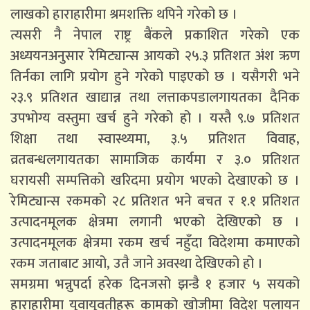
लाखको हाराहारीमा श्रमशक्ति थपिने गरेको छ ।
त्यसरी नै नेपाल राष्ट्र बैंकले प्रकाशित गरेको एक
अध्ययनअनुसार रेमिट्यान्स आयको २५.३ प्रतिशत अंश ऋण
तिर्नका लागि प्रयोग हुने गरेको पाइएको छ । यसैगरी भने
२३.९ प्रतिशत खाद्यान्न तथा लत्ताकपडालगायतका दैनिक
उपभोग्य वस्तुमा खर्च हुने गरेको हो । यस्तै ९.७ प्रतिशत
शिक्षा तथा स्वास्थ्यमा, ३.५ प्रतिशत विवाह,
व्रतबन्धलगायतका सामाजिक कार्यमा र ३.० प्रतिशत
घरायसी सम्पत्तिको खरिदमा प्रयोग भएको देखाएको छ ।
रेमिट्यान्स रकमको २८ प्रतिशत भने बचत र १.१ प्रतिशत
उत्पादनमूलक क्षेत्रमा लगानी भएको देखिएको छ ।
उत्पादनमूलक क्षेत्रमा रकम खर्च नहुँदा विदेशमा कमाएको
रकम जताबाट आयो, उतै जाने अवस्था देखिएको हो ।
समग्रमा भन्नुपर्दा हरेक दिनजसो झन्डै १ हजार ५ सयको
हाराहारीमा युवायुवतीहरू कामको खोजीमा विदेश पलायन