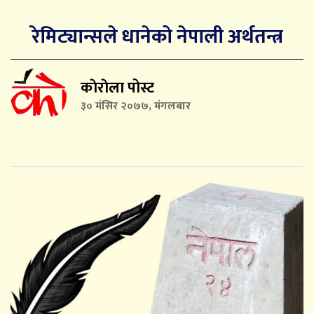
रेमिट्यान्सले धानेको नेपाली अर्थतन्त्र
काेराेला पोस्ट
३० मंसिर २०७७, मंगलबार