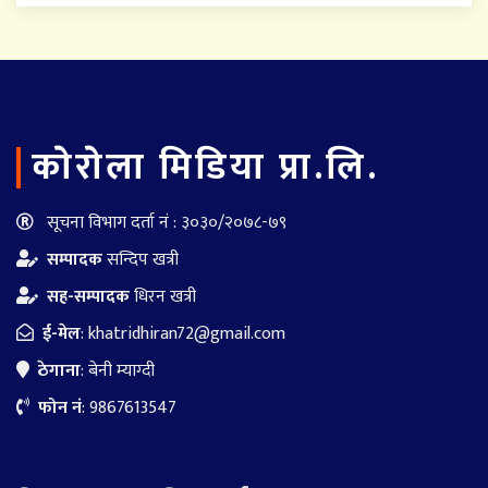
काेराेला मिडिया प्रा.लि.
सूचना विभाग दर्ता नं : ३०३०/२०७८-७९
सम्पादक
सन्दिप खत्री
सह-सम्पादक
धिरन खत्री
ई-मेल
:
khatridhiran72@gmail.com
ठेगाना
: बेनी म्याग्दी
फोन नं
: 9867613547