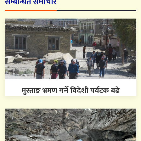
सम्बन्धित समाचार
मुस्ताङ भ्रमण गर्ने विदेशी पर्यटक बढे