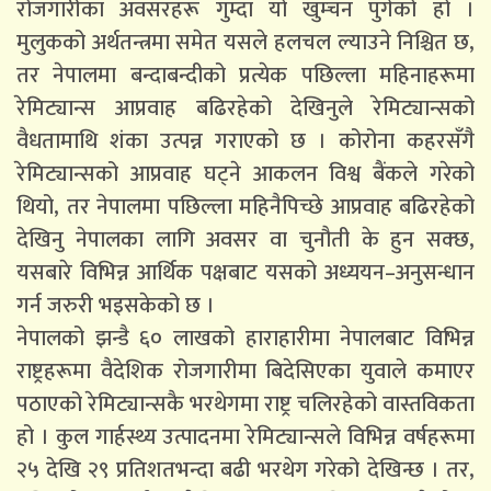
रोजगारीका अवसरहरू गुम्दा यो खुम्चन पुगेको हो ।
मुलुकको अर्थतन्त्रमा समेत यसले हलचल ल्याउने निश्चित छ,
तर नेपालमा बन्दाबन्दीको प्रत्येक पछिल्ला महिनाहरूमा
रेमिट्यान्स आप्रवाह बढिरहेको देखिनुले रेमिट्यान्सको
वैधतामाथि शंका उत्पन्न गराएको छ । कोरोना कहरसँगै
रेमिट्यान्सको आप्रवाह घट्ने आकलन विश्व बैंकले गरेको
थियो, तर नेपालमा पछिल्ला महिनैपिच्छे आप्रवाह बढिरहेको
देखिनु नेपालका लागि अवसर वा चुनौती के हुन सक्छ,
यसबारे विभिन्न आर्थिक पक्षबाट यसको अध्ययन–अनुसन्धान
गर्न जरुरी भइसकेको छ ।
नेपालको झन्डै ६० लाखको हाराहारीमा नेपालबाट विभिन्न
राष्ट्रहरूमा वैदेशिक रोजगारीमा बिदेसिएका युवाले कमाएर
पठाएको रेमिट्यान्सकै भरथेगमा राष्ट्र चलिरहेको वास्तविकता
हो । कुल गार्हस्थ्य उत्पादनमा रेमिट्यान्सले विभिन्न वर्षहरूमा
२५ देखि २९ प्रतिशतभन्दा बढी भरथेग गरेको देखिन्छ । तर,