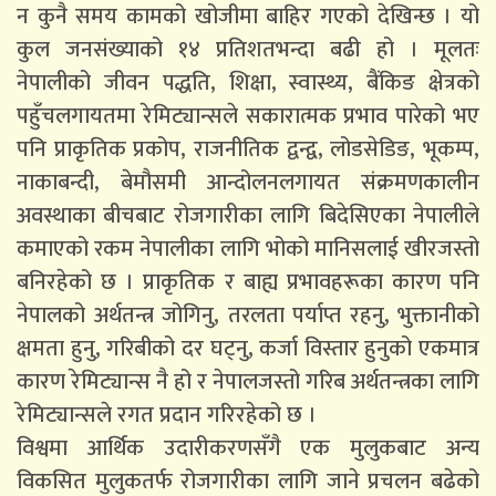
न कुनै समय कामको खोजीमा बाहिर गएको देखिन्छ । यो
कुल जनसंख्याको १४ प्रतिशतभन्दा बढी हो । मूलतः
नेपालीको जीवन पद्धति, शिक्षा, स्वास्थ्य, बैंकिङ क्षेत्रको
पहुँचलगायतमा रेमिट्यान्सले सकारात्मक प्रभाव पारेको भए
पनि प्राकृतिक प्रकोप, राजनीतिक द्वन्द्व, लोडसेडिङ, भूकम्प,
नाकाबन्दी, बेमौसमी आन्दोलनलगायत संक्रमणकालीन
अवस्थाका बीचबाट रोजगारीका लागि बिदेसिएका नेपालीले
कमाएको रकम नेपालीका लागि भोको मानिसलाई खीरजस्तो
बनिरहेको छ । प्राकृतिक र बाह्य प्रभावहरूका कारण पनि
नेपालको अर्थतन्त्र जोगिनु, तरलता पर्याप्त रहनु, भुक्तानीको
क्षमता हुनु, गरिबीको दर घट्नु, कर्जा विस्तार हुनुको एकमात्र
कारण रेमिट्यान्स नै हो र नेपालजस्तो गरिब अर्थतन्त्रका लागि
रेमिट्यान्सले रगत प्रदान गरिरहेको छ ।
विश्वमा आर्थिक उदारीकरणसँगै एक मुलुकबाट अन्य
विकसित मुलुकतर्फ रोजगारीका लागि जाने प्रचलन बढेको