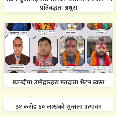
प्रतिवद्धता अधुरा
म्याग्दीमा उम्मेद्वारहरु मतदाता भेट्न ब्यस्त
३१ करोड ६० लाखको सुन्तला उत्पादन