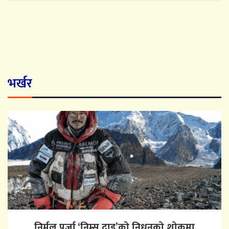
भर्खर
निर्मल पुर्जा ‘निम्स दाइ’को निधनको शोकमा