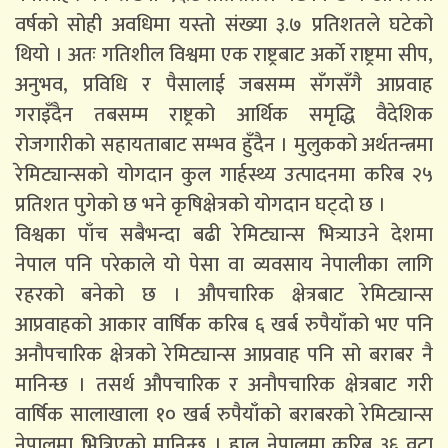
वर्षको सोही अवधिमा यस्तो संख्या ३.७ प्रतिशतले घटेको
थियो । अतः गतिशील विश्वमा एक राष्ट्रबाट अर्काे राष्ट्रमा सीप,
अनुभव, प्रविधि र पैसालाई जबसम्म सँगसँगै आप्रवाह
गराइँदैन तबसम्म राष्ट्रको आर्थिक समृद्धि वैदेशिक
रोजगारीको सहायताबाट सम्भव हुँदैन । मुलुकको अर्थतन्त्रमा
रेमिट्यान्सको योगदान कुल गार्हस्थ्य उत्पादनमा करिब २५
प्रतिशत पुगेको छ भने कृषिक्षेत्रको योगदान घट्दो छ ।
विश्वका पाँच सबैभन्दा बढी रेमिट्यान्स भित्र्याउने देशमा
नेपाल पनि परेकाले यो पेसा वा व्यवसाय नेपालीका लागि
रहरको बनेको छ । औपचारिक क्षेत्रबाट रेमिट्यान्स
आप्रवाहको आकार वार्षिक करिब ६ खर्ब रुपैयाँको भए पनि
अनौपचारिक क्षेत्रको रेमिट्यान्स आप्रवाह पनि सो बराबर नै
मानिन्छ । तसर्थ औपचारिक र अनौपचारिक क्षेत्रबाट गरी
वार्षिक सालाखाला १० खर्ब रुपैयाँको बराबरको रेमिट्यान्स
नेपालमा भित्रिएको मानिन्छ । हाल नेपालमा करिब ३६ वटा