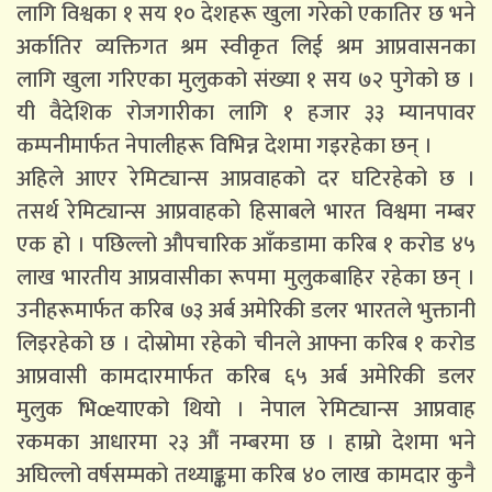
लागि विश्वका १ सय १० देशहरू खुला गरेको एकातिर छ भने
अर्कातिर व्यक्तिगत श्रम स्वीकृत लिई श्रम आप्रवासनका
लागि खुला गरिएका मुलुकको संख्या १ सय ७२ पुगेको छ ।
यी वैदेशिक रोजगारीका लागि १ हजार ३३ म्यानपावर
कम्पनीमार्फत नेपालीहरू विभिन्न देशमा गइरहेका छन् ।
अहिले आएर रेमिट्यान्स आप्रवाहको दर घटिरहेको छ ।
तसर्थ रेमिट्यान्स आप्रवाहको हिसाबले भारत विश्वमा नम्बर
एक हो । पछिल्लो औपचारिक आँकडामा करिब १ करोड ४५
लाख भारतीय आप्रवासीका रूपमा मुलुकबाहिर रहेका छन् ।
उनीहरूमार्फत करिब ७३ अर्ब अमेरिकी डलर भारतले भुक्तानी
लिइरहेको छ । दोस्रोमा रहेको चीनले आफ्ना करिब १ करोड
आप्रवासी कामदारमार्फत करिब ६५ अर्ब अमेरिकी डलर
मुलुक भिœयाएको थियो । नेपाल रेमिट्यान्स आप्रवाह
रकमका आधारमा २३ औं नम्बरमा छ । हाम्रो देशमा भने
अघिल्लो वर्षसम्मको तथ्याङ्कमा करिब ४० लाख कामदार कुनै