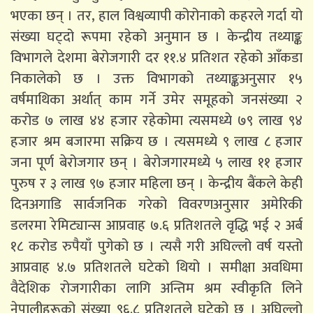
भएका छन् । तर, हाल विश्वव्यापी कोरोनाको कहरले गर्दा यो
संख्या घट्दो रूपमा रहेको अनुमान छ । केन्द्रीय तथ्याङ्क
विभागले देशमा बेरोजगारी दर ११.४ प्रतिशत रहेको आँकडा
निकालेको छ । उक्त विभागको तथ्याङ्कअनुसार १५
वर्षमाथिका अर्थात् काम गर्ने उमेर समूहको जनसंख्या २
करोड ७ लाख ४४ हजार रहेकोमा त्यसमध्ये ७९ लाख ९४
हजार श्रम बजारमा सक्रिय छ । त्यसमध्ये ९ लाख ८ हजार
जना पूर्ण बेरोजगार छन् । बेरोजगारमध्ये ५ लाख ११ हजार
पुरुष र ३ लाख ९७ हजार महिला छन् । केन्द्रीय बैंकले केही
दिनअगाडि सार्वजनिक गरेको विवरणअनुसार अमेरिकी
डलरमा रेमिट्यान्स आप्रवाह ७.६ प्रतिशतले वृद्धि भई २ अर्ब
१८ करोड रुपैयाँ पुगेको छ । त्यसै गरी अघिल्लो वर्ष यस्तो
आप्रवाह ४.७ प्रतिशतले घटेको थियो । समीक्षा अवधिमा
वैदेशिक रोजगारीका लागि अन्तिम श्रम स्वीकृति लिने
नेपालीहरूको संख्या ९६.८ प्रतिशतले घटेको छ । अघिल्लो