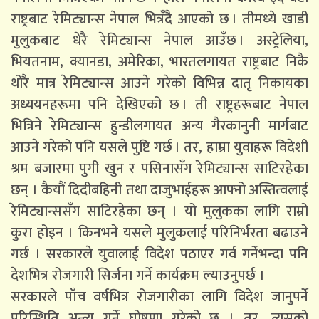
राष्ट्रबाट रेमिट्यान्स नेपाल भित्रँदै आएको छ । तीमध्ये खाडी
मुलुकबाट धेरै रेमिट्यान्स नेपाल आउँछ । अस्ट्रेलिया,
भियतनाम, क्यानडा, अमेरिका, भारतलगायत राष्ट्रबाट निकै
थोरै मात्र रेमिट्यान्स आउने गरेको विभिन्न दातृ निकायका
अध्ययनहरूमा पनि देखिएको छ । ती राष्ट्रहरूबाट नेपाल
भित्रिने रेमिट्यान्स हुन्डीलगायत अन्य गैरकानुनी मार्गबाट
आउने गरेको पनि यसले पुष्टि गर्छ । तर, हाम्रा युवाहरू विदेशी
श्रम बजारमा पुगी खुन र पसिनासँग रेमिट्यान्स साटिरहेका
छन् । कैयौं दिदीबहिनी तथा दाजुभाईहरू आफ्नो अस्तित्वलाई
रेमिट्यान्ससँग साटिरहेका छन् । यो मुलुकका लागि राम्रो
कुरा होइन । किनभने यसले मुलुकलाई परिनिर्भरता बढाउने
गर्छ । सरकारले युवालाई विदेश पठाएर गर्व गर्नेभन्दा पनि
देशभित्र रोजगारी सिर्जना गर्ने कार्यक्रम ल्याउनुपर्छ ।
सरकारले पाँच वर्षभित्र रोजगारीका लागि विदेश जानुपर्ने
परिस्थिति अन्त्य गर्ने घोषणा गरेको छ । तर, त्यसको