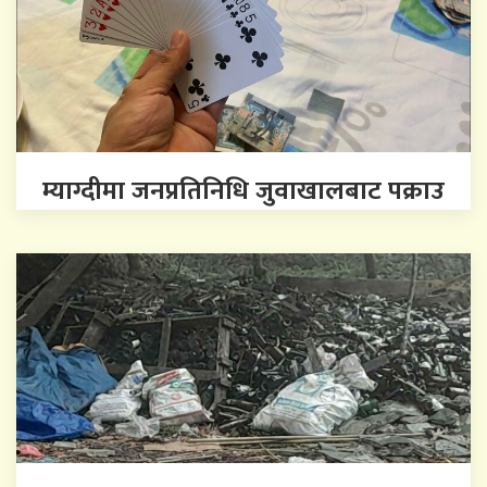
म्याग्दीमा जनप्रतिनिधि जुवाखालबाट पक्राउ