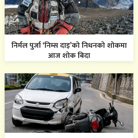
निर्मल पुर्जा ‘निम्स दाइ’को निधनको शोकमा
आज शोक बिदा