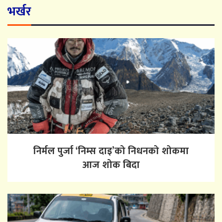
भर्खर
निर्मल पुर्जा ‘निम्स दाइ’को निधनको शोकमा
आज शोक बिदा