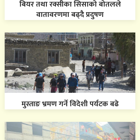
बियर तथा रक्सीका सिसाको बोतलले
वातावरणमा बढ्दै प्रदुषण
मुस्ताङ भ्रमण गर्ने विदेशी पर्यटक बढे