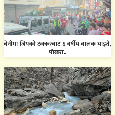
बेनीमा जिपको ठक्करबाट ६ वर्षीय बालक घाइते,
पोखरा..